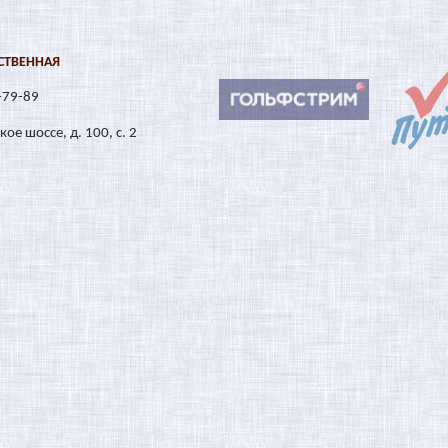
СТВЕННАЯ
-79-89
ое шоссе, д. 100, с. 2