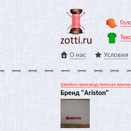
Гол
Тек
О нас
Условия
Швейно-производственная компани
Бренд "Ariston"